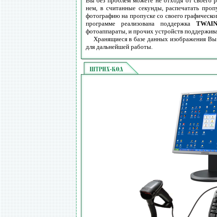
Вы без проблем можете не отходя от своего 
нем, в считанные секунды, распечатать проп
фотографию на пропуске со своего графического
программе реализована поддержка
TWAIN
фотоаппараты, и прочих устройств поддержив
Хранящиеся в базе данных изображения Вы м
для дальнейшей работы.