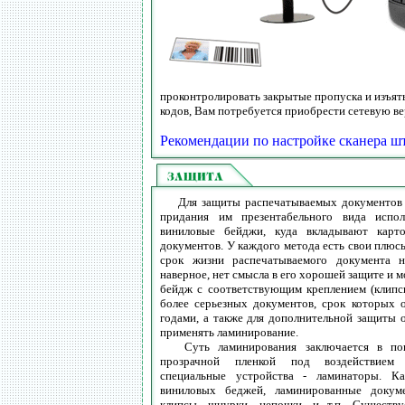
проконтролировать закрытые пропуска и изъят
кодов, Вам потребуется приобрести сетевую в
Рекомендации по настройке сканера ш
Для защиты распечатываемых документов 
придания им презентабельного вида испол
виниловые бейджи, куда вкладывают карто
документов. У каждого метода есть свои плюс
срок жизни распечатываемого документа не
наверное, нет смысла в его хорошей защите и
бейдж с соответствующим креплением (клипсы,
более серьезных документов, срок которых 
годами, а также для дополнительной защиты о
применять ламинирование.
Суть ламинирования заключается в пок
прозрачной пленкой под воздействием 
специальные устройства - ламинаторы. К
виниловых беджей, ламинированные докум
клипсы, шнурки, цепочки, и т.п. Существ