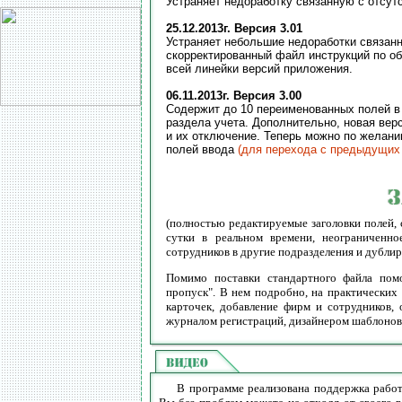
Устраняет недоработку связанную с отсут
25.12.2013г. Версия 3.01
Устраняет небольшие недоработки связанн
скорректированный файл инструкций по о
всей линейки версий приложения.
06.11.2013г. Версия 3.00
Содержит до 10 переименованных полей в
раздела учета. Дополнительно, новая ве
и их отключение. Теперь можно по желан
полей ввода
(для перехода с предыдущих 
(полностью редактируемые заголовки полей, 
сутки в реальном времени, неограниченно
сотрудников в другие подразделения и дубл
Помимо поставки стандартного файла помо
пропуск". В нем подробно, на практических
карточек, добавление фирм и сотрудников, 
журналом регистраций, дизайнером шаблонов.
В программе реализована поддержка работ