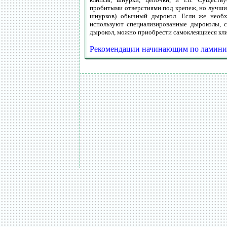
пробитыми отверстиями под крепеж, но лучший 
шнурков) обычный дырокол. Если же необхо
используют специализированные дыроколы, с
дырокол, можно приобрести самоклеящиеся кл
Рекомендации начинающим по ламини