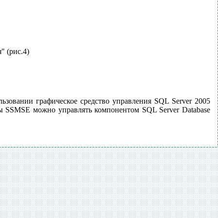
" (рис.4)
ользовании графическое средство управления SQL Server 2005
реды SSMSE можно управлять компонентом SQL Server Database