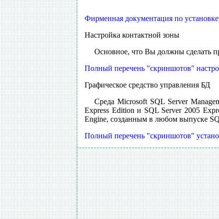
Фирменная документация по установке S
Настройка контактной зоны
Основное, что Вы должны сделать пр
Полный перечень "скриншотов" настройк
Графическое средство управления БД
Среда Microsoft SQL Server Manage
Express Edition и SQL Server 2005 Ex
Engine, созданным в любом выпуске SQL
Полный перечень "скриншотов" установ