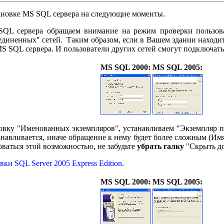
ановке MS SQL сервера на следующие моменты.
QL сервера обращаем внимание на режим проверки пользова
оединенных" сетей. Таким образом, если в Вашем здании находи
MS SQL сервера. И пользователи других сетей смогут подключатьс
MS SQL 2000:
MS SQL 2005:
овку "Именованных экземпляров", устанавливаем "Экземпляр п
анавливается, иначе обращение к нему будет более сложным (Имя
оваться этой возможностью, не забудьте
убрать галку
"Скрыть д
и SQL Server 2005 Express Edition.
MS SQL 2000:
MS SQL 2005: