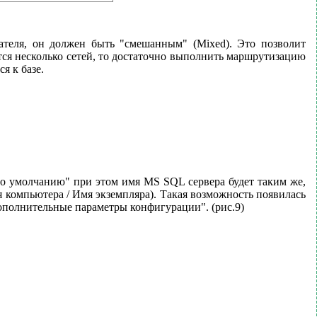
теля, он должен быть "смешанным" (Mixed). Это позволит
тся несколько сетей, то достаточно выполнить маршрутизацию
я к базе.
о умолчанию" при этом имя MS SQL сервера будет таким же,
 компьютера / Имя экземпляра). Такая возможность появилась
ополнительные параметры конфигурации". (рис.9)