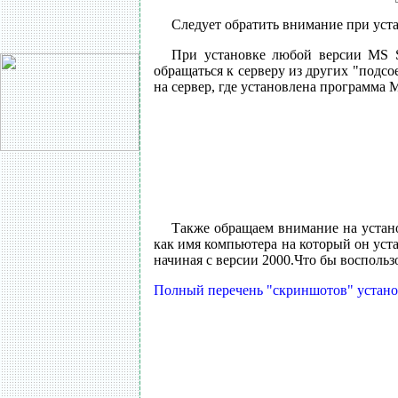
Следует обратить внимание при уст
При установке любой версии MS S
обращаться к серверу из других "подс
на сервер, где установлена программа 
Также обращаем внимание на устан
как имя компьютера на который он уст
начиная с версии 2000.Что бы воспольз
Полный перечень "скриншотов" установк