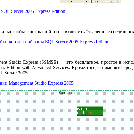
QL Server 2005 Express Edition
и настройке контактной зоны, включить "удаленные соединения
и контактной зоны SQL Server 2005 Express Edition.
ment Studio Express (SSMSE) — это бесплатное, простое в исп
press Edition with Advanced Services. Кроме того, с помощью с
 Server 2005.
ки Management Studio Express 2005.
Контакты